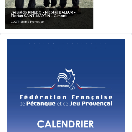
Jesualdo PINEDO - Nicolas BALEUR -
Florian SAINT-MARTIN - Gimont
CDG Triplette Promotion