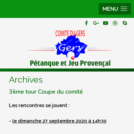
MENU
Archives
3ème tour Coupe du comité
Les rencontres se jouent :
-
le dimanche 27 septembre 2020 à 14h30