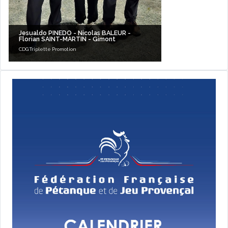
Jesualdo PINEDO - Nicolas BALEUR -
Florian SAINT-MARTIN - Gimont
CDG Triplette Promotion