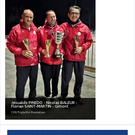
Jesualdo PINEDO - Nicolas BALEUR -
Florian SAINT-MARTIN - Gimont
CDG Triplette Promotion