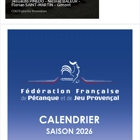
Jesualdo PINEDO - Nicolas BALEUR -
Florian SAINT-MARTIN - Gimont
CDG Triplette Promotion