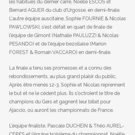
les habitués du dernier carré, Noëlle ESCOS et
Bernard AGUER du club d'Urgosse, en demi-finale.
L'autre équipe auscitaine, Sophie FOURNIE & Nicolas
PAWLOWSKI, s'est défait en quart de finale de
l'équipe de Gimont (Nathalie PAULUZZI & Nicolas
PESANDO) et de l'équipe bezollaise (Marion
FOREST & Romain VACCARO) en demi-finale.
La finale a tenu ses promesses et a connu des
rebondissements, au plus grand plaisir du public.
Après être menés 12-3, Sophie et Nicolas reprennent
le but et ne le cèdent plus. Ils s'octroient le titre de
champions du Gers et gagnent leur billet pour
Ajaccio, où auront les championnats de France.
L'équipe finaliste, Pascale DUCHEIN & Théo AUREL-
CERES et l'équipe troisième du championnat, Noëlle