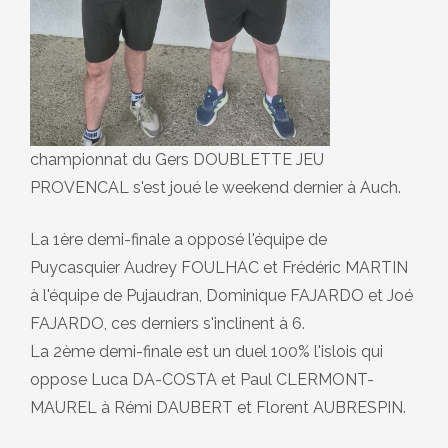
championnat du Gers DOUBLETTE JEU
PROVENCAL s'est joué le weekend dernier à Auch.
La 1ère demi-finale a opposé l'équipe de
Puycasquier Audrey FOULHAC et Frédéric MARTIN
à l'équipe de Pujaudran, Dominique FAJARDO et Joé
FAJARDO, ces derniers s'inclinent à 6.
La 2ème demi-finale est un duel 100% l'islois qui
oppose Luca DA-COSTA et Paul CLERMONT-
MAUREL à Rémi DAUBERT et Florent AUBRESPIN.