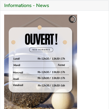
Informations - News