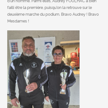
d'un homme. Parmi elles, Audrey FOULHAC a bien
failli être la première, puisqu'on la retrouve sur le
deuxième marche du podium. Bravo Audrey ! Bravo
Mesdames !