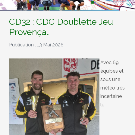
CD32 : CDG Doublette Jeu
Provençal
Publication : 13 Mai 2026
Avec 69
équipes et
sous une
météo très
incertaine,
le