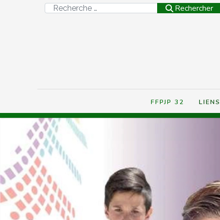
Rechercher
Rechercher
FFPJP 32
LIEN