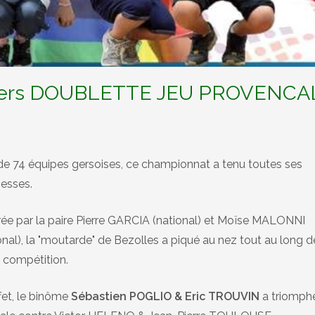
 Gers DOUBLETTE JEU PROVENCA
de 74 équipes gersoises, ce championnat a tenu toutes ses
esses.
rée par la paire Pierre GARCIA (national) et Moïse MALONNI
onal), la "moutarde" de Bezolles a piqué au nez tout au long d
 compétition.
fet, le binôme
Sébastien POGLIO & Eric TROUVIN
a triomph