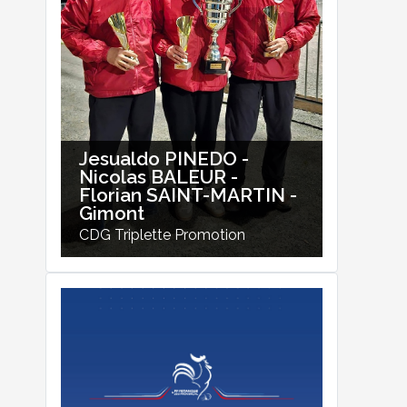
Jesualdo PINEDO -
Nicolas BALEUR -
Florian SAINT-MARTIN -
Gimont
CDG Triplette Promotion