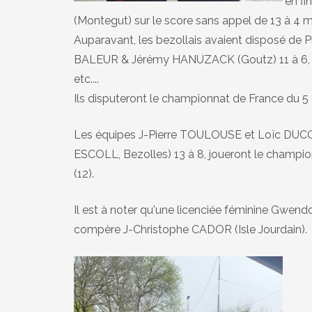
en f
(Montegut) sur le score sans appel de 13 à 4 
Auparavant, les bezollais avaient disposé de 
BALEUR & Jérémy HANUZACK (Goutz) 11 à 6, 
etc....
Ils disputeront le championnat de France du 5
Les équipes J-Pierre TOULOUSE et Loïc DUCOR
ESCOLL, Bezolles) 13 à 8, joueront le champion
(12).
Il est à noter qu'une licenciée féminine Gwen
compère J-Christophe CADOR (Isle Jourdain).