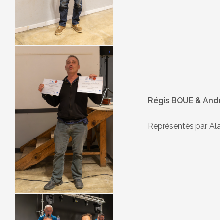
Régis BOUE & And
Représentés par A