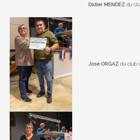
Didier MENDEZ
du cl
José ORGAZ
du club