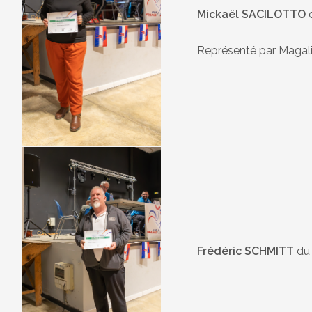
Mickaël SACILOTTO
d
Représenté par Magal
Frédéric SCHMITT
du