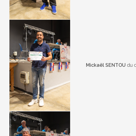
Mickaël SENTOU
du 