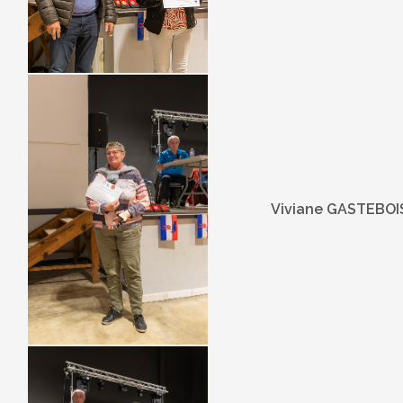
Viviane GASTEBOI