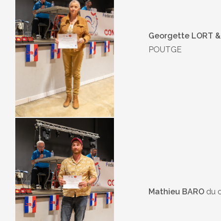
Georgette LORT &
POUTGE
Mathieu BARO
du 