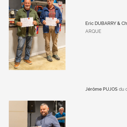
Eric DUBARRY & Ch
ARQUE
Jérôme PUJOS
du 