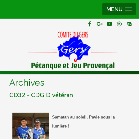
MENU
Archives
CD32 - CDG D vétéran
Samatan au soleil, Pavie sous la
lumière !