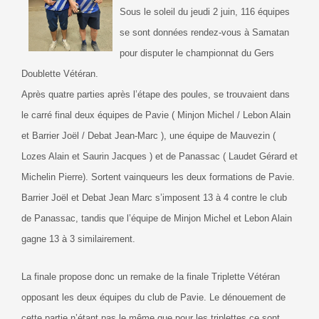
Sous le soleil du jeudi 2 juin, 116 équipes
se sont données rendez-vous à Samatan
pour disputer le championnat du Gers
Doublette Vétéran.
Après quatre parties après l’étape des poules, se trouvaient dans
le carré final deux équipes de Pavie ( Minjon Michel / Lebon Alain
et Barrier Joël / Debat Jean-Marc ), une équipe de Mauvezin (
Lozes Alain et Saurin Jacques ) et de Panassac ( Laudet Gérard et
Michelin Pierre). Sortent vainqueurs les deux formations de Pavie.
Barrier Joël et Debat Jean Marc s’imposent 13 à 4 contre le club
de Panassac, tandis que l’équipe de Minjon Michel et Lebon Alain
gagne 13 à 3 similairement.
La finale propose donc un remake de la finale Triplette Vétéran
opposant les deux équipes du club de Pavie. Le dénouement de
cette partie n’étant pas le même que pour les triplettes ce sont