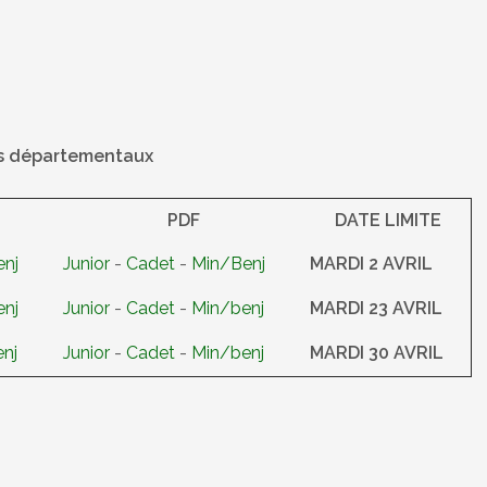
ts départementaux
PDF
DATE LIMITE
nj
Junior
-
Cadet
-
Min/Benj
MARDI 2 AVRIL
nj
Junior
-
Cadet
-
Min/benj
MARDI 23 AVRIL
nj
Junior
-
Cadet
-
Min/benj
MARDI 30 AVRIL