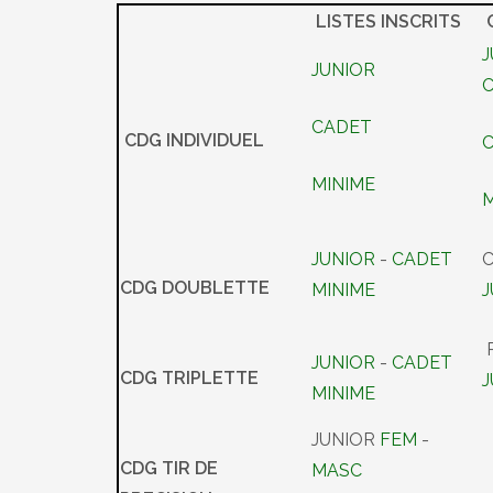
LISTES INSCRITS
J
JUNIOR
CADET
CDG INDIVIDUEL
MINIME
M
JUNIOR
-
CADET
C
CDG DOUBLETTE
MINIME
P
JUNIOR
-
CADET
CDG TRIPLETTE
MINIME
JUNIOR
FEM
-
CDG TIR DE
MASC