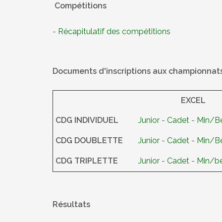
Compétitions
-
Récapitulatif des compétitions
Documents d'inscriptions aux championna
EXCEL
CDG INDIVIDUEL
Junior
-
Cadet
-
Min/Be
CDG DOUBLETTE
Junior
-
Cadet
-
Min/Be
CDG TRIPLETTE
Junior
-
Cadet
-
Min/be
Résultats