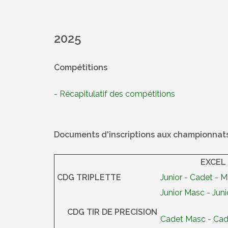
2025
Compétitions
- Récapitulatif des compétitions
Documents d'inscriptions aux championna
EXCEL
CDG TRIPLETTE
Junior
-
Cadet
-
M
Junior Masc
-
Jun
CDG TIR DE PRECISION
Cadet Masc
-
Cad