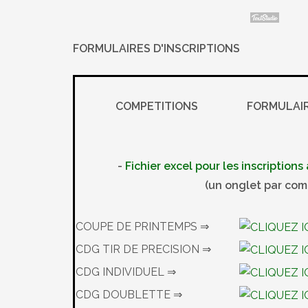
FORMULAIRES D'INSCRIPTIONS
COMPETITIONS
FORMULAI
-
Fichier excel pour les inscription
(un onglet par com
COUPE DE PRINTEMPS ⇒
CDG TIR DE PRECISION ⇒
CDG INDIVIDUEL ⇒
CDG DOUBLETTE ⇒