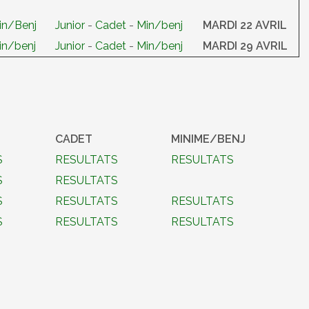
in/Benj
Junior
-
Cadet
-
Min/benj
MARDI 22 AVRIL
in/benj
Junior
-
Cadet
-
Min/benj
MARDI 29 AVRIL
CADET
MINIME/BENJ
S
RESULTATS
RESULTATS
S
RESULTATS
S
RESULTATS
RESULTATS
S
RESULTATS
RESULTATS