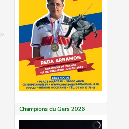
 –
–
es
Champions du Gers 2026