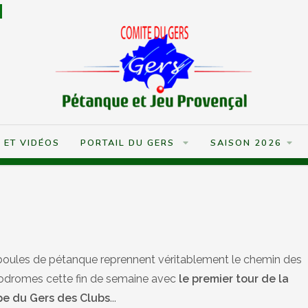
S ET VIDÉOS
PORTAIL DU GERS
SAISON 2026
boules de pétanque reprennent véritablement le chemin des
odromes cette fin de semaine avec
le premier tour de la
e du Gers des Clubs
...