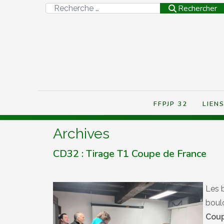
Rechercher
Rechercher
FFPJP 32
LIEN
Archives
CD32 : Tirage T1 Coupe de France
Les 
boul
Coup