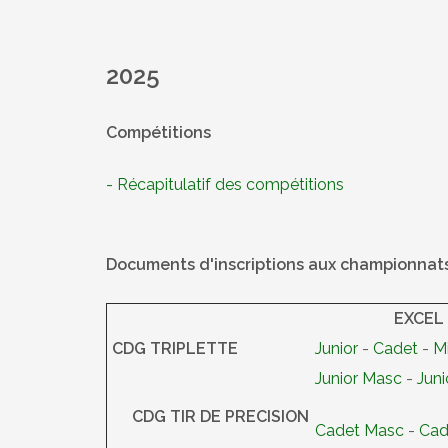
2025
Compétitions
- Récapitulatif des compétitions
Documents d'inscriptions aux championna
EXCEL
CDG TRIPLETTE
Junior
-
Cadet
-
M
Junior Masc
-
Jun
CDG TIR DE PRECISION
Cadet Masc
-
Cad