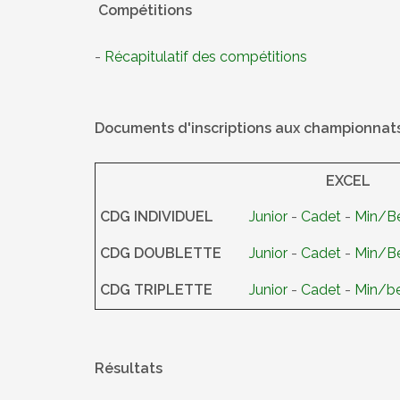
Compétitions
-
Récapitulatif des compétitions
Documents d'inscriptions aux championna
EXCEL
CDG INDIVIDUEL
Junior
-
Cadet
-
Min/Be
CDG DOUBLETTE
Junior
-
Cadet
-
Min/Be
CDG TRIPLETTE
Junior
-
Cadet
-
Min/be
Résultats