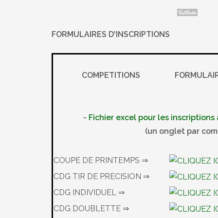
FORMULAIRES D'INSCRIPTIONS
COMPETITIONS
FORMULAI
-
Fichier excel pour les inscription
(un onglet par com
COUPE DE PRINTEMPS ⇒
CDG TIR DE PRECISION ⇒
CDG INDIVIDUEL ⇒
CDG DOUBLETTE ⇒