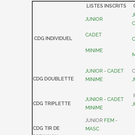
LISTES INSCRITS
J
JUNIOR
CADET
CDG INDIVIDUEL
MINIME
M
JUNIOR
-
CADET
C
CDG DOUBLETTE
MINIME
P
JUNIOR
-
CADET
CDG TRIPLETTE
MINIME
JUNIOR
FEM
-
CDG TIR DE
MASC