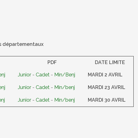
ts départementaux
PDF
DATE LIMITE
nj
Junior
-
Cadet
-
Min/Benj
MARDI 2 AVRIL
nj
Junior
-
Cadet
-
Min/benj
MARDI 23 AVRIL
nj
Junior
-
Cadet
-
Min/benj
MARDI 30 AVRIL