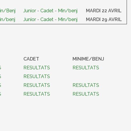
in/Benj
Junior
-
Cadet
-
Min/benj
MARDI 22 AVRIL
in/benj
Junior
-
Cadet
-
Min/benj
MARDI 29 AVRIL
CADET
MINIME/BENJ
S
RESULTATS
RESULTATS
S
RESULTATS
S
RESULTATS
RESULTATS
S
RESULTATS
RESULTATS