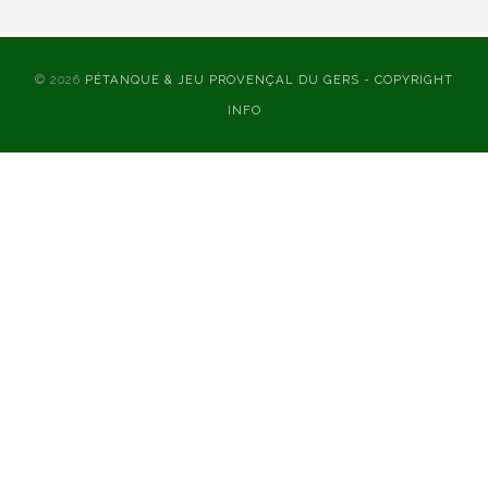
© 2026
PÉTANQUE & JEU PROVENÇAL DU GERS - COPYRIGHT
INFO