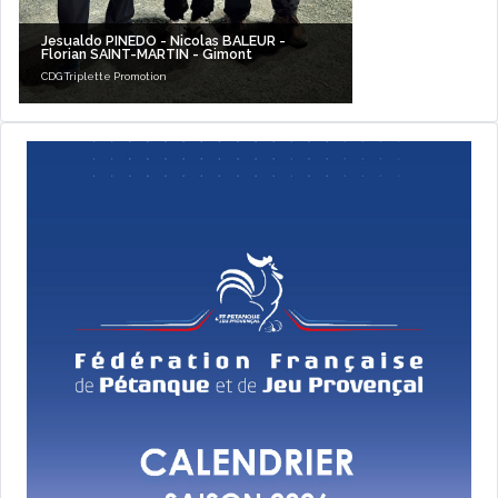
Jesualdo PINEDO - Nicolas BALEUR -
Florian SAINT-MARTIN - Gimont
CDG Triplette Promotion