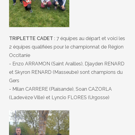
TRIPLETTE CADET
: 7 équipes au départ et voici les
2 équipes qualifiées pour le championnat de Région
Occitanie
- Enzo ARRAMON (Saint Arailles), Djayden RENARD
et Skyron RENARD (Masseube) sont champions du
Gers
- Milan CARRERE (Plaisande), Soan CAZORLA
(Ladevèze Ville) et Lyncio FLORES (Urgosse)