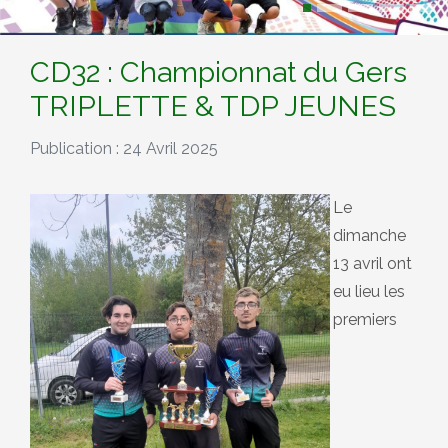
CD32 : Championnat du Gers
TRIPLETTE & TDP JEUNES
Publication : 24 Avril 2025
Le
dimanche
13 avril ont
eu lieu les
premiers