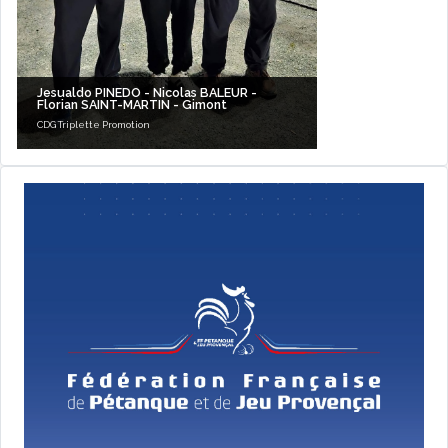
Jesualdo PINEDO - Nicolas BALEUR -
Florian SAINT-MARTIN - Gimont
CDG Triplette Promotion