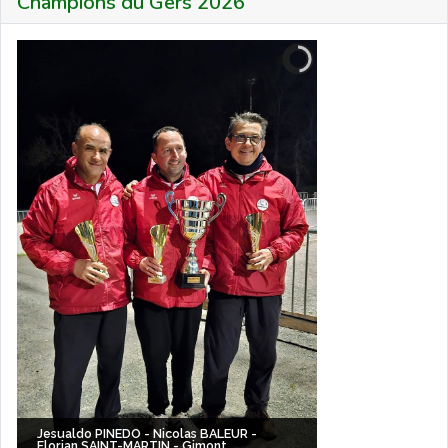
Champions du Gers 2026
Jesualdo PINEDO - Nicolas BALEUR -
Florian SAINT-MARTIN - Gimont