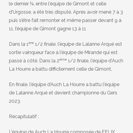
le dernier ¼, entre l'équipe de Gimont et celle
d'Urgosse, a été très disputé. Après avoir mené 7 à 3
puis s’être fait remonter et même passer devant 9 à
11, l’équipe de Gimont gagne 13 à 11
ère
Dans la 1
1/2 finale, l'équipe de Lalanne Arqué est
sortie vainqueur face à l'équipe de Mirande qui est
ème
passé à côté. Dans la 2
1/2 finale, l'équipe d'Auch
La Hourre a battu difficilement celle de Gimont.
En finale, l'équipe d’Auch La Hourre a battu l'équipe
de Lalanne Arqué et devient championne du Gers
2023.
Récapitulatif :
L'équipe de Auch La Hourre composée de FELIX