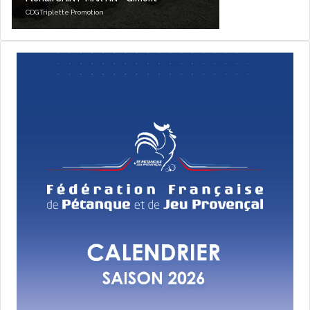
CDG Triplette Promotion