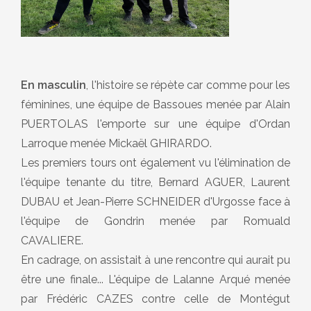
En masculin
, l'histoire se répète car comme pour les
féminines, une équipe de Bassoues menée par Alain
PUERTOLAS l'emporte sur une équipe d'Ordan
Larroque menée Mickaël GHIRARDO.
Les premiers tours ont également vu l'élimination de
l'équipe tenante du titre, Bernard AGUER, Laurent
DUBAU et Jean-Pierre SCHNEIDER d'Urgosse face à
l'équipe de Gondrin menée par Romuald
CAVALIERE.
En cadrage, on assistait à une rencontre qui aurait pu
être une finale... L'équipe de Lalanne Arqué menée
par Frédéric CAZES contre celle de Montégut