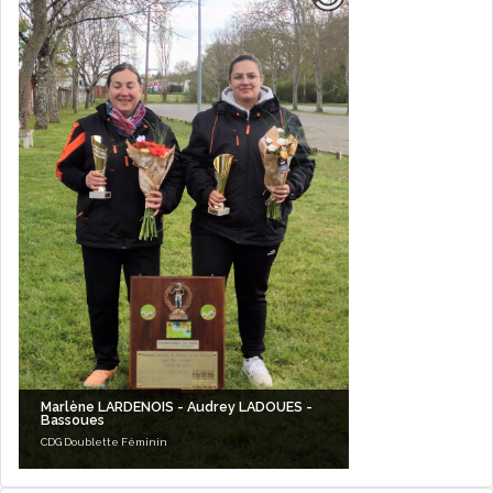
Marlène LARDENOIS - Audrey LADOUES -
Bassoues
CDG Doublette Féminin