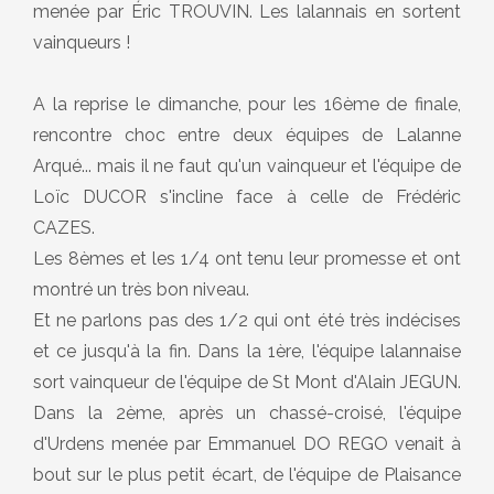
menée par Éric TROUVIN. Les lalannais en sortent
vainqueurs !
A la reprise le dimanche, pour les 16ème de finale,
rencontre choc entre deux équipes de Lalanne
Arqué... mais il ne faut qu'un vainqueur et l'équipe de
Loïc DUCOR s'incline face à celle de Frédéric
CAZES.
Les 8èmes et les 1/4 ont tenu leur promesse et ont
montré un très bon niveau.
Et ne parlons pas des 1/2 qui ont été très indécises
et ce jusqu'à la fin. Dans la 1ère, l'équipe lalannaise
sort vainqueur de l'équipe de St Mont d'Alain JEGUN.
Dans la 2ème, après un chassé-croisé, l'équipe
d'Urdens menée par Emmanuel DO REGO venait à
bout sur le plus petit écart, de l'équipe de Plaisance