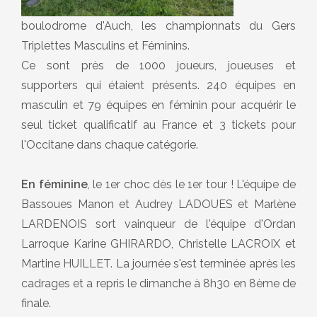
boulodrome d'Auch, les championnats du Gers
Triplettes Masculins et Féminins.
Ce sont près de 1000 joueurs, joueuses et
supporters qui étaient présents. 240 équipes en
masculin et 79 équipes en féminin pour acquérir le
seul ticket qualificatif au France et 3 tickets pour
l'Occitane dans chaque catégorie.
En féminine
,
le 1er choc dès le 1er tour ! L'équipe de
Bassoues Manon et Audrey LADOUES et Marlène
LARDENOIS sort vainqueur de l'équipe d'Ordan
Larroque Karine GHIRARDO, Christelle LACROIX et
Martine HUILLET. La journée s'est terminée après les
cadrages et a repris le dimanche à 8h30 en 8ème de
finale.